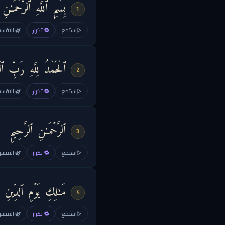
بِسۡمِ ٱللَّهِ ٱلرَّحۡمَـٰنِ 
1
استمع
🔁 تكرار
🌿 التفسير
ٱلۡحَمۡدُ لِلَّهِ رَبِّ ٱلۡعَ
2
استمع
🔁 تكرار
🌿 التفسير
ٱلرَّحۡمَـٰنِ ٱلرَّحِیمِ
3
استمع
🔁 تكرار
🌿 التفسير
مَـٰلِكِ یَوۡمِ ٱلدِّینِ
4
استمع
🔁 تكرار
🌿 التفسير