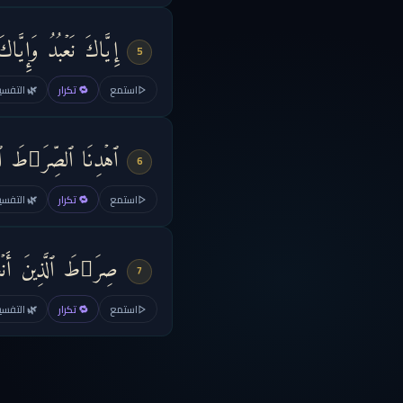
إِیَّاكَ نَعۡبُدُ وَإِیَّاكَ
5
استمع
🔁 تكرار
🌿 التفسير
ٱهۡدِنَا ٱلصِّرَ ٰ⁠طَ ٱلۡم
6
استمع
🔁 تكرار
🌿 التفسير
صِرَ ٰ⁠طَ ٱلَّذِینَ أَنۡعَ
7
استمع
🔁 تكرار
🌿 التفسير