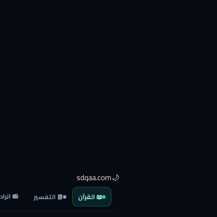
🌙sdqaa.com
📻 الراد
📖 القرآن
📗 التفسير