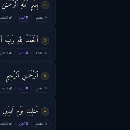
بِسۡمِ ٱللَّهِ ٱلرَّحۡمَـٰنِ 
1
استمع
🔁 تكرار
🌿 التفسير
ٱلۡحَمۡدُ لِلَّهِ رَبِّ ٱلۡعَ
2
استمع
🔁 تكرار
🌿 التفسير
ٱلرَّحۡمَـٰنِ ٱلرَّحِیمِ
3
استمع
🔁 تكرار
🌿 التفسير
مَـٰلِكِ یَوۡمِ ٱلدِّینِ
4
استمع
🔁 تكرار
🌿 التفسير